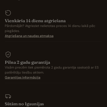
Vienkārša 14 dienu atgriešana
Pārdomājāt? Atgrieziet nelietotas preces 14 dienu laikā pēc
piegādes.
Atgriešana un naudas atmaksa
Pilna 2 gadu garantija
Visām precēm tiek piemērota 2 gadu garantija saskaņā ar ES
patērētāju tiesību aktiem.
Garantijas informācija
Sūtām no Igaunijas