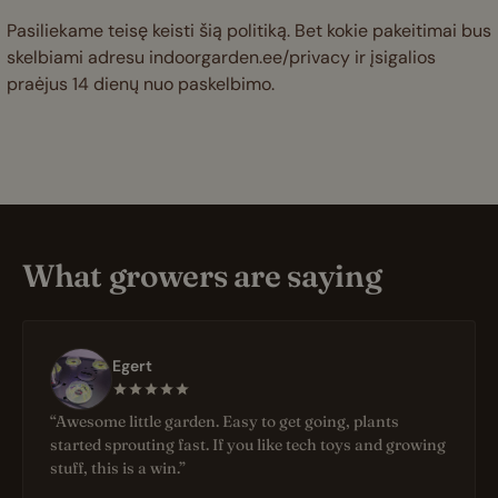
Pasiliekame teisę keisti šią politiką. Bet kokie pakeitimai bus
skelbiami adresu indoorgarden.ee/privacy ir įsigalios
praėjus 14 dienų nuo paskelbimo.
What growers are saying
Egert
“Awesome little garden. Easy to get going, plants
started sprouting fast. If you like tech toys and growing
stuff, this is a win.”