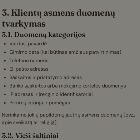
3. Klientų asmens duomenų
tvarkymas
3.1. Duomenų kategorijos
Vardas, pavardė
Gimimo data (kai būtinas amžiaus patvirtinimas)
Telefono numeris
El. pašto adresas
Sąskaitos ir pristatymo adresas
Banko sąskaitos arba mokėjimo kortelės duomenys
IP adresas ir įrenginio identifikatoriai
Pirkimų istorija ir pomėgiai
Nerinkame jokių papildomų jautrių asmens duomenų (pvz.,
apie sveikatą ar religiją).
3.2. Vieši šaltiniai